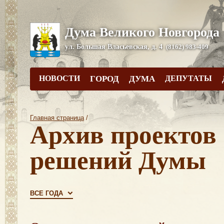
Дума Великого Новгорода
ул. Большая Власьевская, д. 4
(8162) 983-409
НОВОСТИ
ГОРОД
ДУМА
ДЕПУТАТЫ
Главная страница
/
Архив проектов
решений Думы
ВСЕ ГОДА