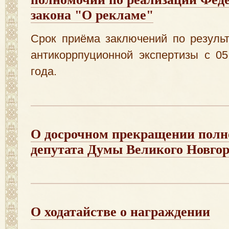
закона "О рекламе"
Срок приёма заключений по резуль
антикоррпуционной экспертизы с 0
года.
О досрочном прекращении пол
депутата Думы Великого Новгор
О ходатайстве о награждении