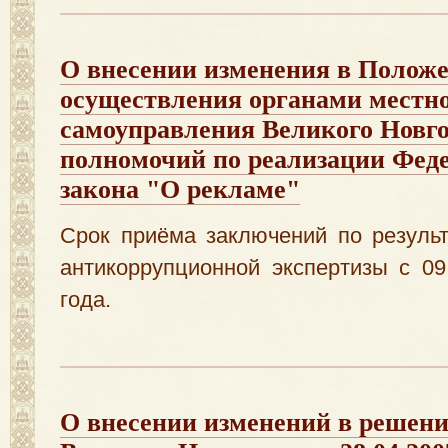
О внесении изменения в Положе
осуществления органами местн
самоуправления Великого Новг
полномочий по реализации Фед
закона "О рекламе"
Срок приёма заключений по резуль
антикоррупционной экспертизы с 0
года.
О внесении изменений в решен