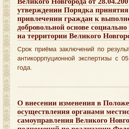
Великого Новгорода от 28.04.20
утверждении Порядка принятия
привлечении граждан к выполн
добровольной основе социально
на территории Великого Новгор
Срок приёма заключений по резуль
антикоррпуционной экспертизы с 0
года.
О внесении изменения в Положе
осуществления органами местн
самоуправления Великого Новг
полномочий по реализации Фед