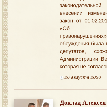
законодательно
внесении измене
закон от 01.02.2
«Об админи
правонарушен
обсуждения была 
депутатов, схо
Администрации Ве
которая не согласо
26 августа 2020
Доклад Алексея