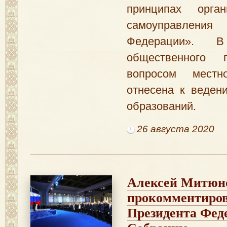
принципах орган
самоуправлени
Федерации». 
общественного 
вопросом местн
отнесена к веден
образований.
26 августа 2020
​Алексей Митюн
прокомментиров
Президента Фед