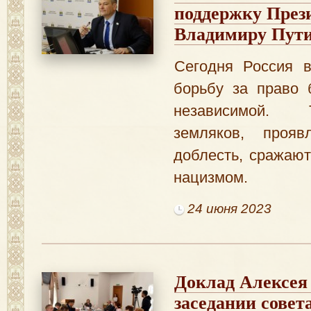
поддержку През
Владимиру Пут
Сегодня Россия 
борьбу за право 
независимой.
земляков, проя
доблесть, сражают
нацизмом.
24 июня 2023
Доклад Алексея
заседании совет