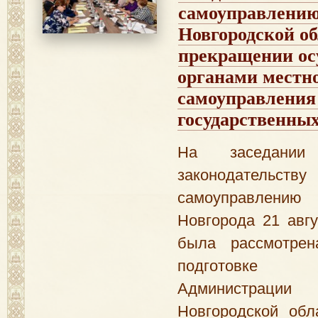
самоуправлению
Новгородской об
прекращении ос
органами местн
самоуправления
государственны
На заседании
законодательс
самоуправлению
Новгорода 21 авгу
была рассмотре
подготовке 
Администраци
Новгородской обл