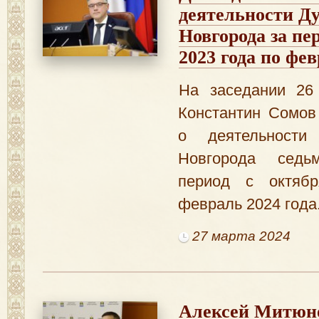
деятельности Д
Новгорода за пе
2023 года по фев
На заседании 26
Константин Сомов
о деятельности
Новгорода седь
период с октяб
февраль 2024 года
27 марта 2024
Алексей Митюн