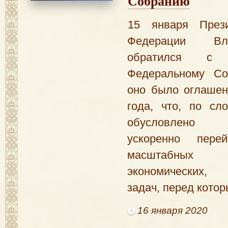
Собранию
15 января Прези
Федерации Вл
обратился с
Федеральному Со
оно было оглашен
года, что, по сл
обусловлено н
ускоренно пер
масштабных 
экономических, 
задач, перед котор
16 января 2020