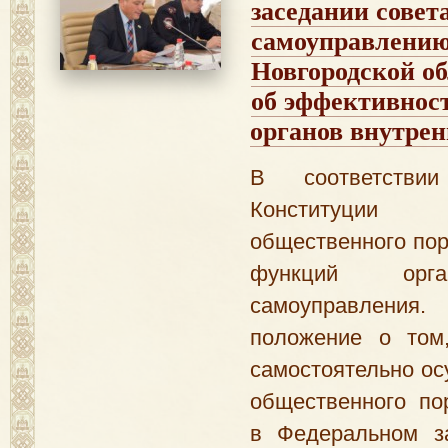
заседании совет
самоуправлению
Новгородской о
об эффективнос
органов внутрен
В соответств
Конституци
общественного пор
функций орга
самоуправления.
положение о том
самостоятельно ос
общественного по
в Федеральном з