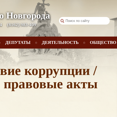
о Новгорода
 4
(8162) 983-409
ДЕПУТАТЫ
ДЕЯТЕЛЬНОСТЬ
ОБЩЕСТВО
вие коррупции /
 правовые акты