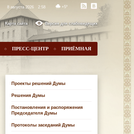
+5º
8 августа 2026
2:58
Карта сайта
Версия для слабовидящих
ПРЕСС-ЦЕНТР
ПРИЁМНАЯ
Проекты решений Думы
Решения Думы
Постановления и распоряжения
Председателя Думы
Протоколы заседаний Думы