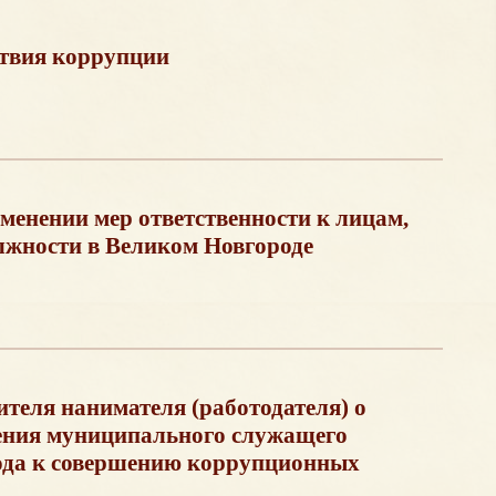
твия коррупции
менении мер ответственности к лицам,
жности в Великом Новгороде
еля нанимателя (работодателя) о
ения муниципального служащего
ода к совершению коррупционных