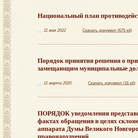
Национальный план противодейс
11 мая 2022
Скачать документ (675 кб)
Порядок принятия решения о при
замещающим муниципальные дол
11 марта 2020
Скачать документ (16 кб)
ПОРЯДОК уведомления представит
фактах обращения в целях склон
аппарата Думы Великого Новгор
правонарушений