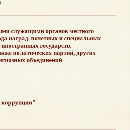
)
ми служащими органов местного
ода наград, почетных и специальных
 иностранных государств,
акже политических партий, других
игиозных объединений
 коррупции"