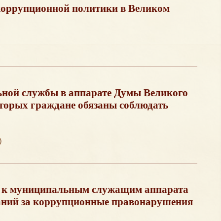
коррупционной политики в Великом
ьной службы в аппарате Думы Великого
оторых граждане обязаны соблюдать
)
я к муниципальным служащим аппарата
аний за коррупционные правонарушения