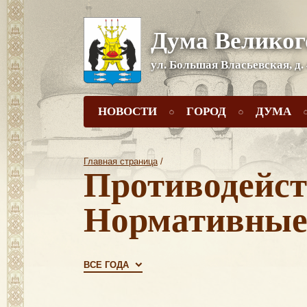
Дума Великог
ул. Большая Власьевская, д.
НОВОСТИ
ГОРОД
ДУМА
Главная страница
/
Противодейст
Нормативные
ВСЕ ГОДА