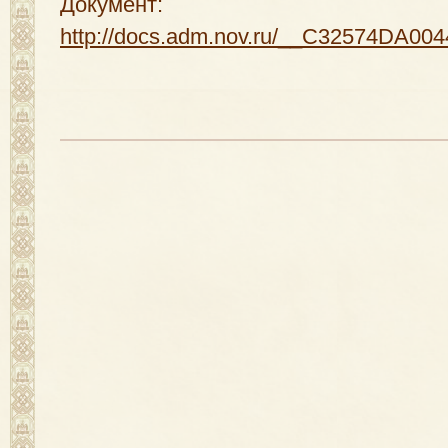
Документ:
http://docs.adm.nov.ru/__C32574DA0