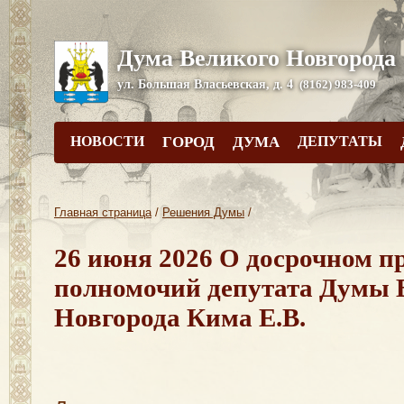
Дума Великого Новгорода
ул. Большая Власьевская, д. 4
(8162) 983-409
НОВОСТИ
ГОРОД
ДУМА
ДЕПУТАТЫ
Главная страница
/
Решения Думы
/
26 июня 2026 О досрочном 
полномочий депутата Думы 
Новгорода Кима Е.В.