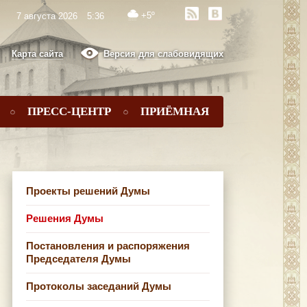
+5º
7 августа 2026
5:36
Карта сайта
Версия для слабовидящих
ПРЕСС-ЦЕНТР
ПРИЁМНАЯ
Проекты решений Думы
Решения Думы
Постановления и распоряжения
Председателя Думы
Протоколы заседаний Думы