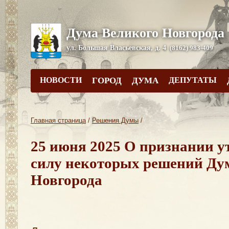
Дума Великого Новгорода
ул. Большая Власьевская, д. 4
(8162) 983-409
НОВОСТИ
ГОРОД
ДУМА
ДЕПУТАТЫ
Главная страница
/
Решения Думы
/
25 июня 2025 О признании 
силу некоторых решений Ду
Новгорода