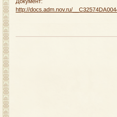
Документ:
http://docs.adm.nov.ru/__C32574DA0