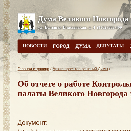
Дума Великого Новгорода
ул. Большая Власьевская, д. 4
(8162) 983-409
НОВОСТИ
ГОРОД
ДУМА
ДЕПУТАТЫ
Главная страница
/
Архив проектов решений Думы
/
Об отчете о работе Контроль
палаты Великого Новгорода з
Документ: