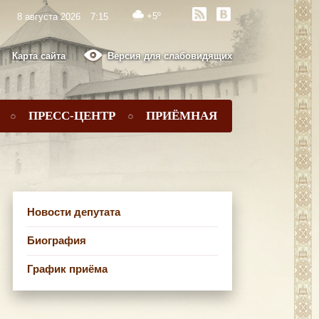
+5º
8 августа 2026
7:15
Карта сайта
Версия для слабовидящих
ПРЕСС-ЦЕНТР
ПРИЁМНАЯ
Новости депутата
Биография
График приёма