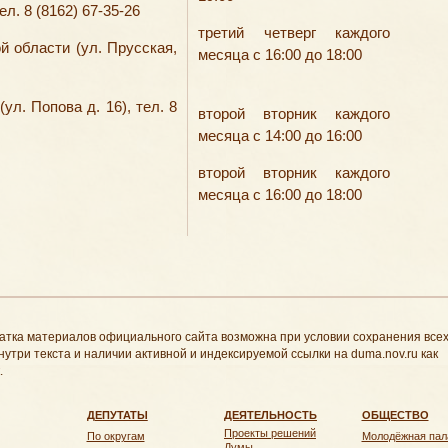
ел. 8 (8162) 67-35-26
третий четверг каждого
 области (ул. Прусская,
месяца с 16:00 до 18:00
л. Попова д. 16), тел. 8
второй вторник каждого
месяца с 14:00 до 16:00
второй вторник каждого
месяца с 16:00 до 18:00
атка материалов официального сайта возможна при условии сохранения все
нутри текста и наличии активной и индексируемой ссылки на duma.nov.ru как
.
ДЕПУТАТЫ
ДЕЯТЕЛЬНОСТЬ
ОБЩЕСТВО
Проекты решений
По округам
Молодёжная пал
Думы