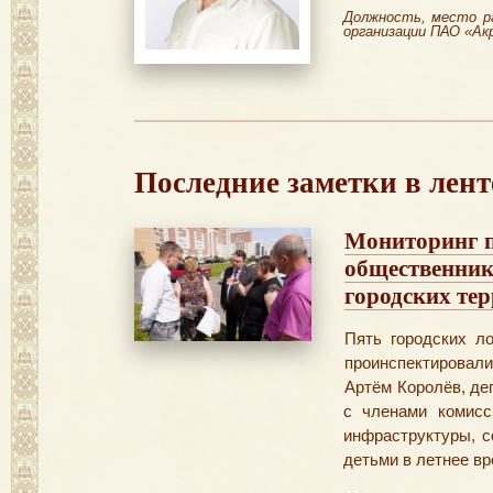
Должность, место р
организации ПАО «Ак
Последние заметки в лент
Мониторинг п
общественник
городских те
​Пять городских л
проинспектировал
Артём Королёв, де
с членами комисс
инфраструктуры, с
детьми в летнее вр