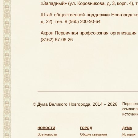
«Западный» (ул. Коровникова, д. 3, корп. 4), т
Штаб общественной поддержки Новгородской
д. 22), тел. 8 (960) 200-90-64
Акрон Первичная профсоюзная организация (у
(8162) 67-06-26
© Дума Великого Новгорода, 2014 – 2026
Перепеч
ссылок в
источник
НОВОСТИ
ГОРОД
ДУМА
Все новости
Общие сведения
История