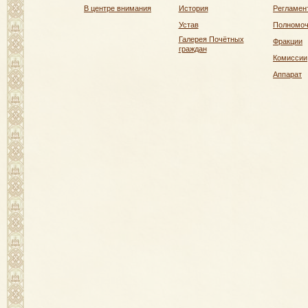
В центре внимания
История
Регламен
Устав
Полномо
Галерея Почётных
Фракции
граждан
Комиссии
Аппарат