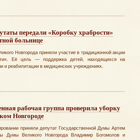
путаты передали «Коробку храбрости»
стной больнице
икого Новгорода приняли участие в традиционной акции
сти». Её цель — поддержка детей, находящихся на
и и реабилитации в медицинских учреждениях.
нная рабочая группа проверила уборку
иком Новгороде
ировании приняли депутат Государственной Думы Артем
аты Думы Великого Новгорода Владимир Богомолов и