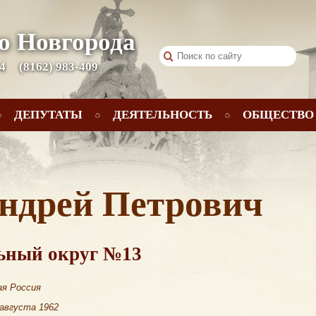
о Новгорода
 4
(8162) 983-409
ДЕПУТАТЫ
ДЕЯТЕЛЬНОСТЬ
ОБЩЕСТВО
ндрей Петрович
ьный округ №13
ая Россия
августа 1962