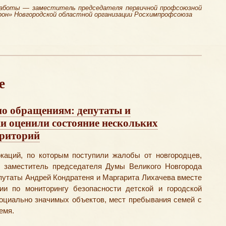
аботы — заместитель председателя первичной профсоюзной
рон» Новгородской областной организации Росхимпрофсоюза
е
о обращениям: депутаты и
и оценили состояние нескольких
рриторий
окаций, по которым поступили жалобы от новгородцев,
и заместитель председателя Думы Великого Новгорода
путаты Андрей Кондратеня и Маргарита Лихачева вместе
ии по мониторингу безопасности детской и городской
оциально значимых объектов, мест пребывания семей с
емя.