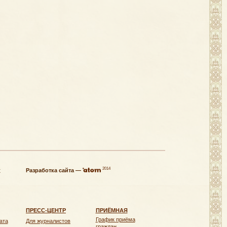
2014
х
Разработка сайта —
ПРЕСС-ЦЕНТР
ПРИЁМНАЯ
График приёма
ата
Для журналистов
граждан