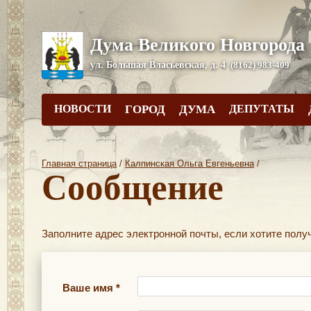
Дума Великого Новгорода
ул. Большая Власьевская, д. 4
(8162) 983-409
НОВОСТИ
ГОРОД
ДУМА
ДЕПУТАТЫ
Главная страница
/
Калпинская Ольга Евгеньевна
/
Сообщение
Заполните
адрес электронной почты
, если хотите получ
Ваше имя *