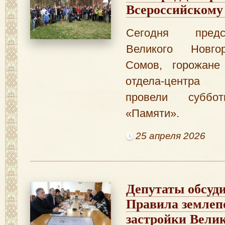
Всероссийскому
Сегодня пред
Великого Новго
Сомов, горожане
отдела-центра
провели суббо
«Памяти».
25 апреля 2026
Депутаты обсуд
Правила землеп
застройки Велик