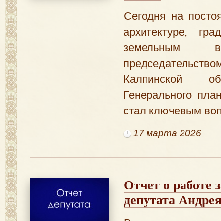
Сегодня на посто
архитектуре, гра
земельным в
председател
Калпинской об
Генерального план
стал ключевым воп
17 марта 2026
Отчет о работе з
депутата Андре