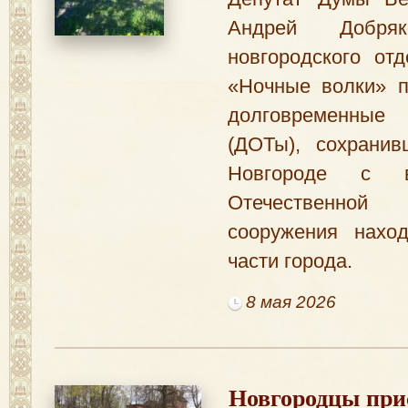
Андрей Добр
новгородского от
«Ночные волки» п
долговременные
(ДОТы), сохрани
Новгороде с в
Отечественно
сооружения нахо
части города.
8 мая 2026
Новгородцы при