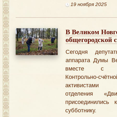
19 ноября 2025
В Великом Новг
общегородской 
Сегодня депута
аппарата Думы Ве
вместе с пре
Контрольно-сч
активистами 
отделения «Дв
присоединились 
субботнику.