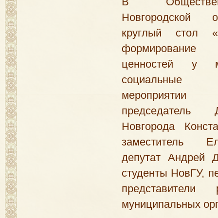
В Обществе
Новгородской 
круглый стол «
формирование 
ценностей у м
социальные 
мероприятии
председатель 
Новгорода Конст
заместитель Е
депутат Андрей Д
студенты НовГУ, пе
представители 
муниципальных орг