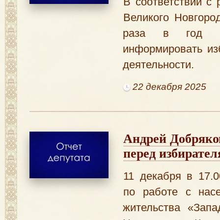
В соответствии с
Великого Новгоро
раза в год д
информировать из
деятельности.
22 декабря 2025
​Андрей Добряко
перед избирате
11 декабря в 17.0
по работе с нас
жительства «Запа