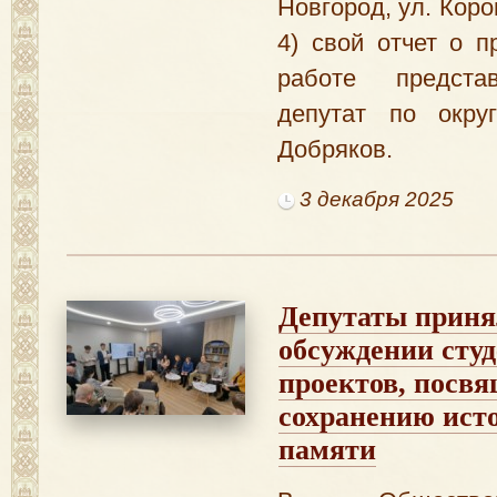
Новгород, ул. Коров
4) свой отчет о п
работе предста
депутат по окр
Добряков.
3 декабря 2025
Депутаты приня
обсуждении сту
проектов, посв
сохранению ист
памяти