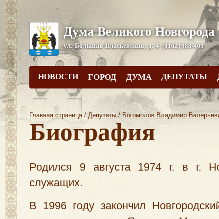
Дума Великого Новгорода
ул. Большая Власьевская, д. 4
(8162) 983-409
НОВОСТИ
ГОРОД
ДУМА
ДЕПУТАТЫ
Главная страница
/
Депутаты
/
Богомолов Владимир Валерьев
Биография
Родился 9 августа 1974 г. в г. Н
служащих.
В 1996 году закончил Новгородски