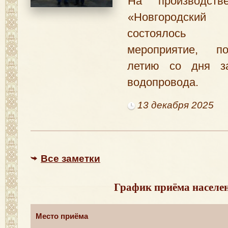
На производст
«Новгородски
состоялось т
мероприятие, п
летию со дня за
водопровода.
13 декабря 2025
Все заметки
График приёма населе
Место приёма