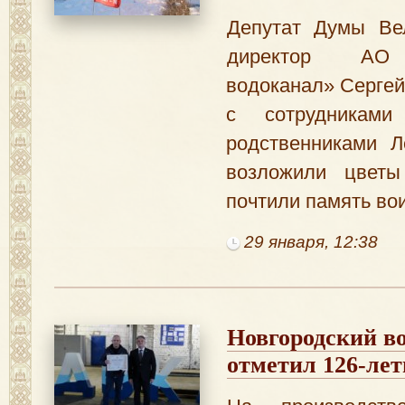
Депутат Думы Вел
директор АО 
водоканал» Сергей
с сотрудниками
родственниками Л
возложили цвет
почтили память во
29 января, 12:38
Новгородский в
отметил 126-лет