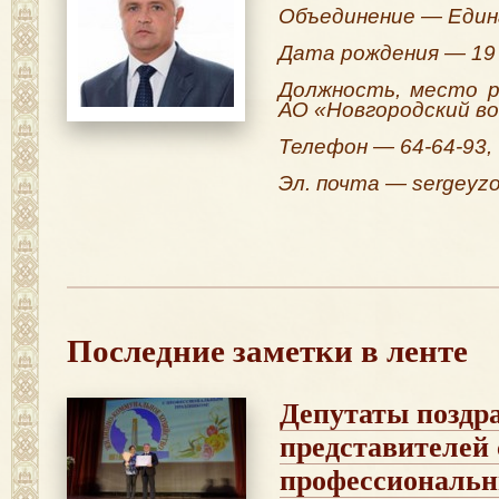
Объединение — Един
Дата рождения — 19
Должность, место 
АО «Новгородский в
Телефон — 64-64-93, 
Эл. почта — sergeyzo
Последние заметки в ленте
Депутаты поздр
представителей
профессиональ