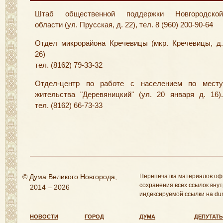
Штаб общественной поддержки Новгородской
области (ул. Прусская, д. 22), тел. 8 (960) 200-90-64
Отдел микрорайона Кречевицы (мкр. Кречевицы, д.
26)
тел. (8162) 79-33-32
Отдел-центр по работе с населением по месту
жительства "Деревяницкий" (ул. 20 января д. 16).
тел. (8162) 66-73-33
© Дума Великого Новгорода,
Перепечатка материалов оф
сохранения всех ссылок внут
2014 – 2026
индексируемой ссылки на dum
НОВОСТИ
ГОРОД
ДУМА
ДЕПУТАТ