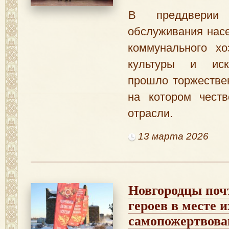
В преддверии
обслуживания нас
коммунального хо
культуры и иск
прошло торжестве
на котором честв
отрасли.
13 марта 2026
Новгородцы поч
героев в месте 
самопожертвова