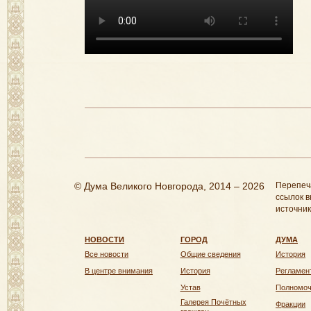
© Дума Великого Новгорода, 2014 – 2026
Перепеч
ссылок в
источник
НОВОСТИ
ГОРОД
ДУМА
Все новости
Общие сведения
История
В центре внимания
История
Регламен
Устав
Полномо
Галерея Почётных
Фракции