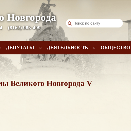
о Новгорода
 4
(8162) 983-409
ДЕПУТАТЫ
ДЕЯТЕЛЬНОСТЬ
ОБЩЕСТВО
умы Великого Новгорода V