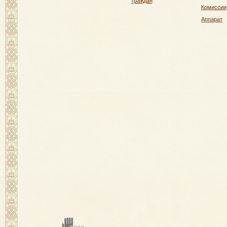
граждан
Комиссии
Аппарат