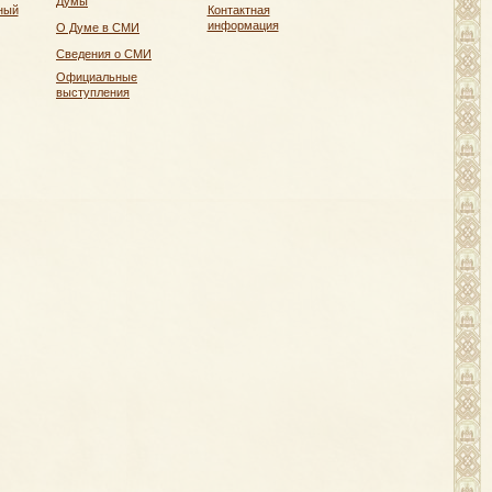
Думы
ный
Контактная
информация
О Думе в СМИ
Сведения о СМИ
Официальные
выступления