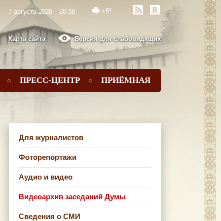
+5º
7 августа 2026
20:38
Карта сайта
Версия для слабовидящих
ПРЕСС-ЦЕНТР
ПРИЁМНАЯ
Для журналистов
Фоторепортажи
Аудио и видео
Видеоархив заседаний Думы
Сведения о СМИ