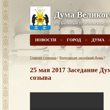
Дума Великог
ул. Большая Власьевская, д.
НОВОСТИ
ГОРОД
ДУМА
Главная страница
/
Видеоархив заседаний Думы
/
25 мая 2017 Заседание Д
созыва