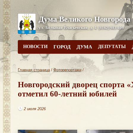
Дума Великого Новгорода
ул. Большая Власьевская, д. 4
(8162) 983-409
НОВОСТИ
ГОРОД
ДУМА
ДЕПУТАТЫ
Главная страница
/
Фоторепортажи
/
Новгородский дворец спорта 
отметил 60-летний юбилей
2 июля 2026