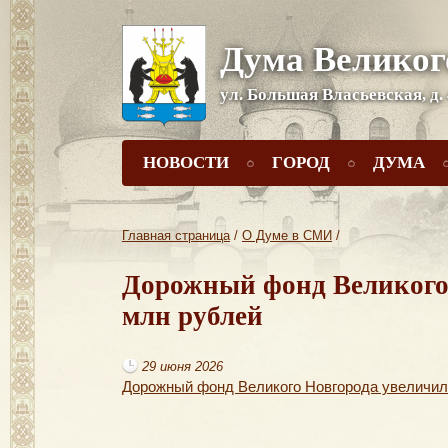
Дума Великог
ул. Большая Власьевская, д.
НОВОСТИ
ГОРОД
ДУМА
Главная страница
/
О Думе в СМИ
/
Дорожный фонд Великого 
млн рублей
29 июня 2026
Дорожный фонд Великого Новгорода увеличил