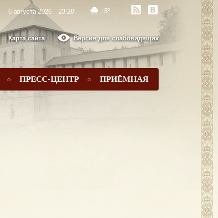
+5º
6 августа 2026
23:28
Карта сайта
Версия для слабовидящих
ПРЕСС-ЦЕНТР
ПРИЁМНАЯ