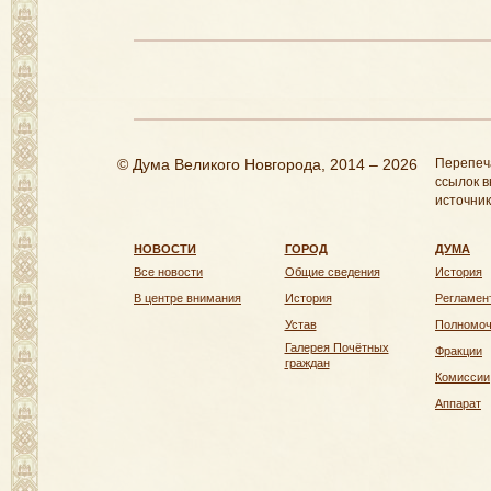
© Дума Великого Новгорода, 2014 – 2026
Перепеч
ссылок в
источник
НОВОСТИ
ГОРОД
ДУМА
Все новости
Общие сведения
История
В центре внимания
История
Регламен
Устав
Полномо
Галерея Почётных
Фракции
граждан
Комиссии
Аппарат