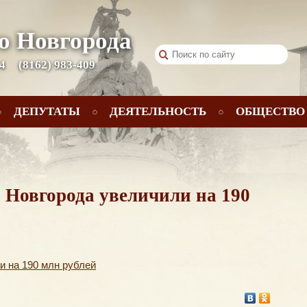
о Новгорода
 4
(8162) 983-409
ДЕПУТАТЫ
ДЕЯТЕЛЬНОСТЬ
ОБЩЕСТВО
Новгорода увеличили на 190
и на 190 млн рублей