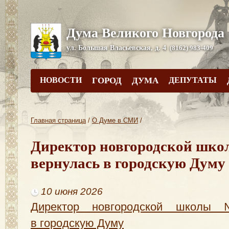
Дума Великого Новгорода
ул. Большая Власьевская, д. 4
(8162) 983-409
НОВОСТИ
ГОРОД
ДУМА
ДЕПУТАТЫ
Главная страница
/
О Думе в СМИ
/
Директор новгородской шко
вернулась в городскую Думу
10 июня 2026
Директор новгородской школы 
в городскую Думу