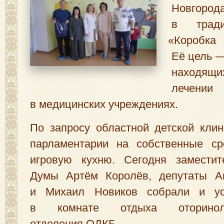
Новгород
в тради
«
Коробк
Её цель —
находящи
лечении
в медицинских учреждениях.
По запросу областной детской кли
парламентарии на собственные ср
игровую кухню. Сегодня заместит
Думы Артём Королёв, депутаты А
и Михаил Новиков собрали и ус
в комнате отдыха оторинолари
отделения ОДКБ.