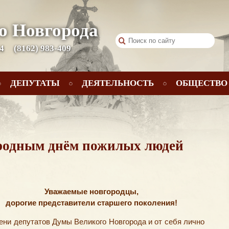
о Новгорода
 4
(8162) 983-409
ДЕПУТАТЫ
ДЕЯТЕЛЬНОСТЬ
ОБЩЕСТВО
родным днём пожилых людей
Уважаемые новгородцы,
дорогие представители старшего поколения!
ени депутатов Думы Великого Новгорода и от себя лично