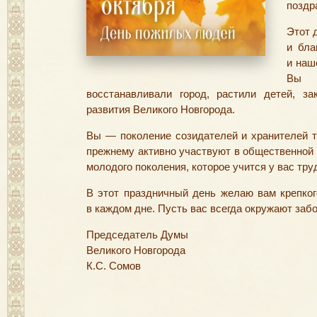
поздр
Этот 
и бла
и наш
Вы с
восстанавливали город, растили детей, з
развития Великого Новгорода.
Вы — поколение созидателей и хранителей т
прежнему активно участвуют в общественной 
молодого поколения, которое учится у вас тр
В этот праздничный день желаю вам крепког
в каждом дне. Пусть вас всегда окружают забо
Председатель Думы
Великого Новгорода
К.С. Сомов