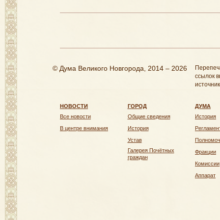
© Дума Великого Новгорода, 2014 – 2026
Перепеч
ссылок в
источник
НОВОСТИ
ГОРОД
ДУМА
Все новости
Общие сведения
История
В центре внимания
История
Регламен
Устав
Полномо
Галерея Почётных
Фракции
граждан
Комиссии
Аппарат