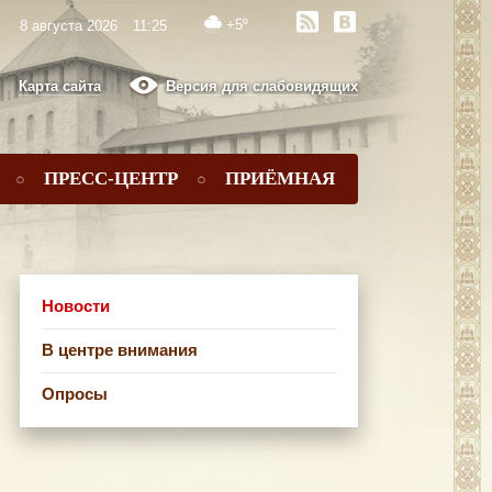
+5º
8 августа 2026
11:25
Карта сайта
Версия для слабовидящих
ПРЕСС-ЦЕНТР
ПРИЁМНАЯ
Новости
В центре внимания
Опросы