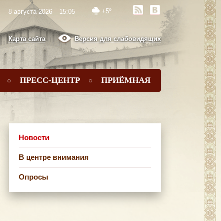
+5º
8 августа 2026
15:05
Карта сайта
Версия для слабовидящих
ПРЕСС-ЦЕНТР
ПРИЁМНАЯ
Новости
В центре внимания
Опросы