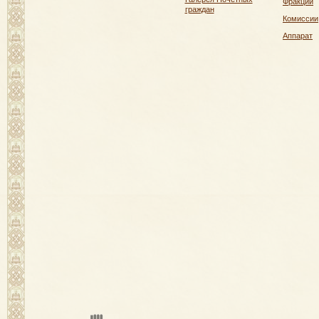
Фракции
граждан
Комиссии
Аппарат