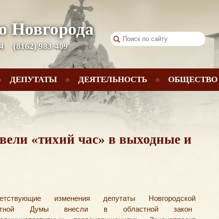
о Новгорода
 4
(8162) 983-409
ДЕПУТАТЫ
ДЕЯТЕЛЬНОСТЬ
ОБЩЕСТВО
вели «тихий час» в выходные и
ветствующие изменения депутаты Новгородской
астной Думы внесли в областной закон