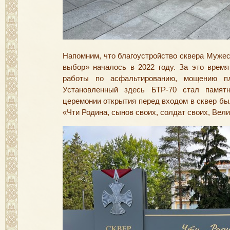
Напомним
,
что благоустройство сквера Мужес
выбор» началось в 2022 году. За это время
работы по асфальтированию
,
мощению пл
Установленный здесь БТР-70 стал памят
церемонии открытия перед входом в сквер бы
«Чти Родина
,
сынов своих
,
солдат своих
,
Вели