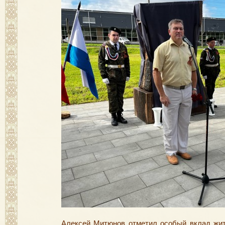
Алексей Митюнов отметил особый вклад жит