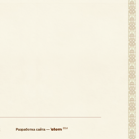
2014
х
Разработка сайта —