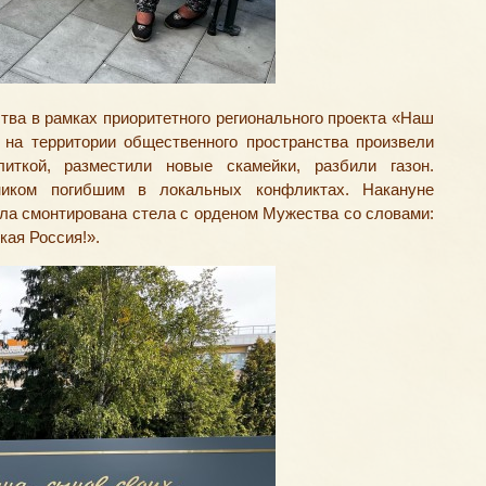
тва в рамках приоритетного регионального проекта
«
Наш
 на территории общественного пространства произвели
иткой
,
разместили новые скамейки
,
разбили газон.
ником погибшим в локальных конфликтах. Накануне
ла смонтирована стела с орденом Мужества со словами:
кая Россия!».