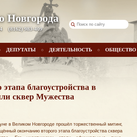
о Новгорода
 4
(8162) 983-409
ДЕПУТАТЫ
ДЕЯТЕЛЬНОСТЬ
ОБЩЕСТВО
 этапа благоустройства в
ыли сквер Мужества
уне в Великом Новгороде прошёл торжественный митинг
,
щённый окончанию второго этапа благоустройства сквера