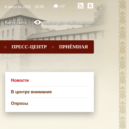
+5º
6 августа 2026
20:06
Карта сайта
Версия для слабовидящих
ПРЕСС-ЦЕНТР
ПРИЁМНАЯ
Новости
В центре внимания
Опросы