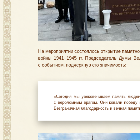
На мероприятии состоялось открытие памятно
войны 1941−1945 гг. Председатель Думы Ве
с событием
,
подчеркнув его значимость:
«Сегодня мы увековечиваем память люде
с вероломным врагом. Они ковали победу 
Безграничная благодарность и вечная памя