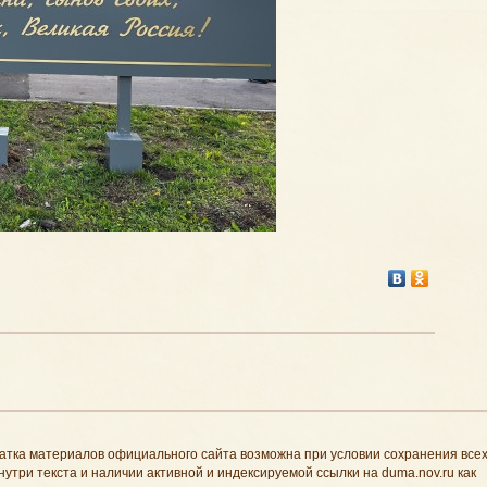
атка материалов официального сайта возможна при условии сохранения все
нутри текста и наличии активной и индексируемой ссылки на duma.nov.ru как