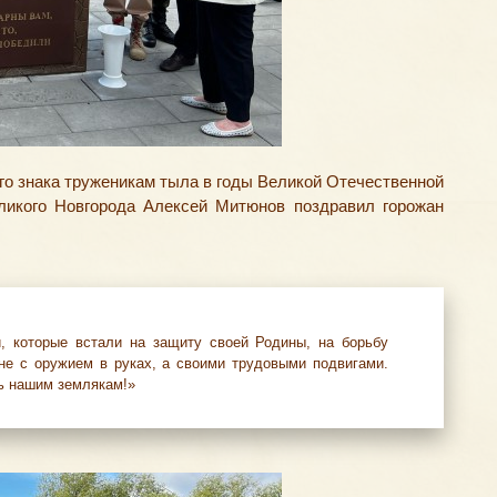
го знака труженикам тыла в годы Великой Отечественной
ликого Новгорода Алексей Митюнов поздравил горожан
й
,
которые встали на защиту своей Родины
,
на борьбу
не с оружием в руках
,
а своими трудовыми подвигами.
ть нашим землякам!»