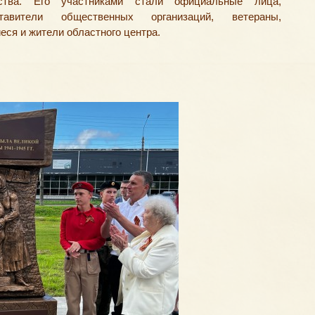
ства. Его участниками стали официальные лица
,
ставители общественных организаций
,
ветераны
,
еся и жители областного центра.