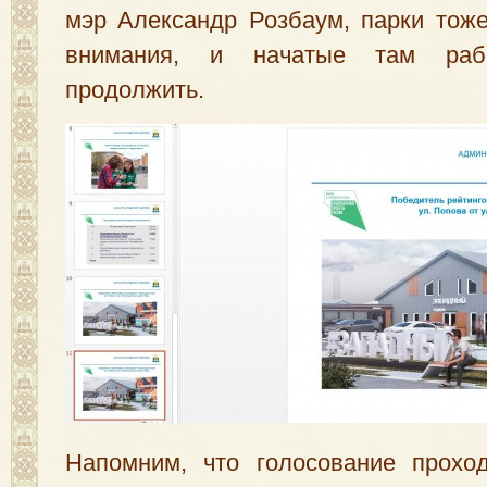
мэр Александр Розбаум
,
парки тоже
внимания
,
и начатые там рабо
продолжить.
Напомним
,
что голосование прохо