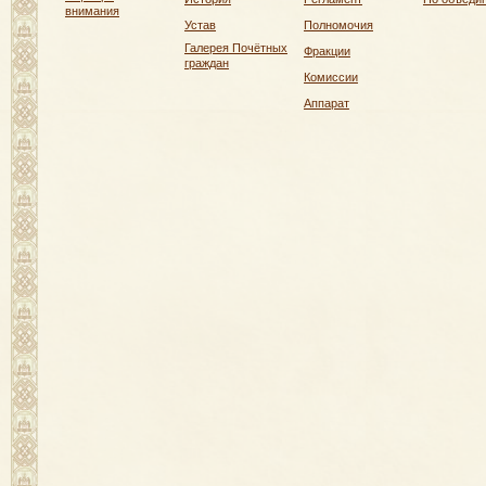
внимания
Устав
Полномочия
Галерея Почётных
Фракции
граждан
Комиссии
Аппарат