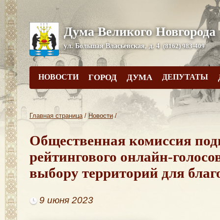
Дума Великого Новгорода
ул. Большая Власьевская, д. 4
(8162) 983-409
НОВОСТИ
ГОРОД
ДУМА
ДЕПУТАТЫ
Главная страница
/
Новости
/
Общественная комиссия под
рейтингового онлайн-голосо
выбору территорий для благ
9 июня 2023