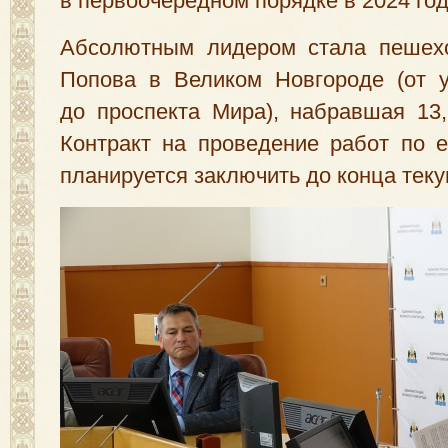
в первоочередном порядке в 2024 год
Абсолютным лидером стала пешех
Попова в Великом Новгороде
(
от 
до проспекта Мира), набравшая 13,
Контракт на проведение работ по е
планируется заключить до конца теку